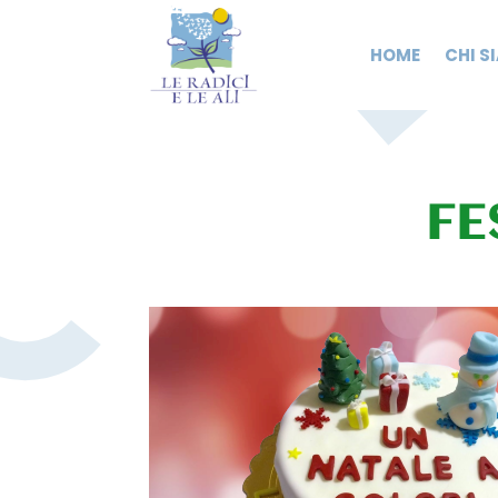
HOME
CHI S
FE