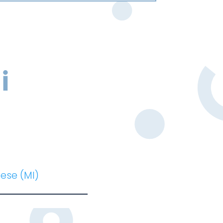
i
ese (MI)