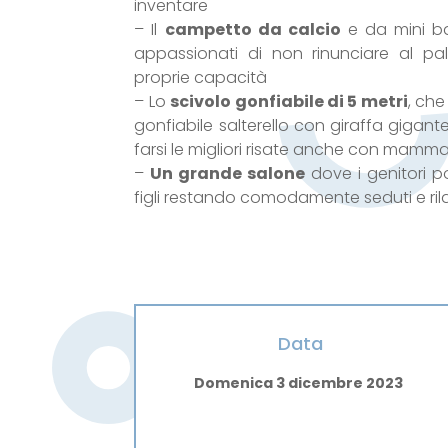
inventare
– Il
campetto da calcio
e da mini ba
appassionati di non rinunciare al pal
proprie capacità
– Lo
scivolo gonfiabile di 5 metri
, che
gonfiabile salterello con giraffa gigant
farsi le migliori risate anche con mam
–
Un grande salone
dove i genitori p
figli restando comodamente seduti e rila
Data
Domenica 3 dicembre 2023