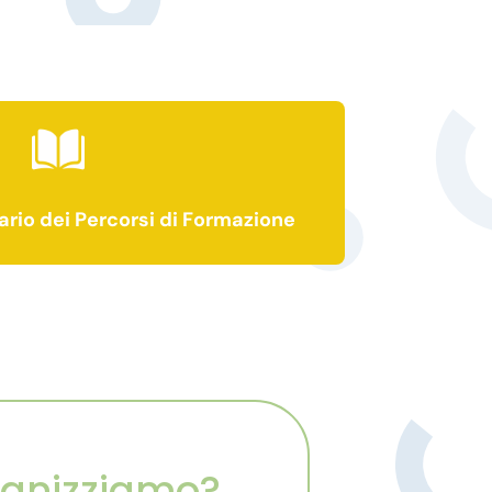
ario dei Percorsi di Formazione
rganizziamo?