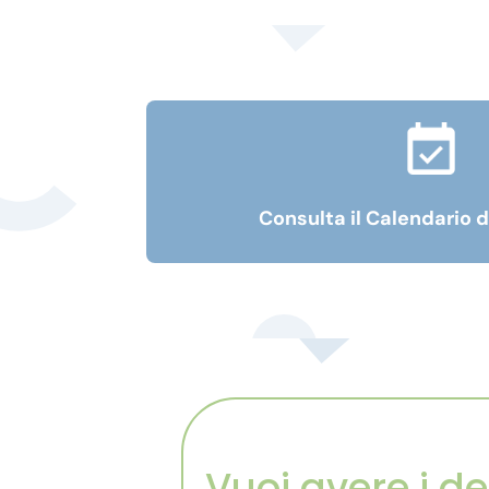
Consulta il Calendario d
Vuoi avere i d