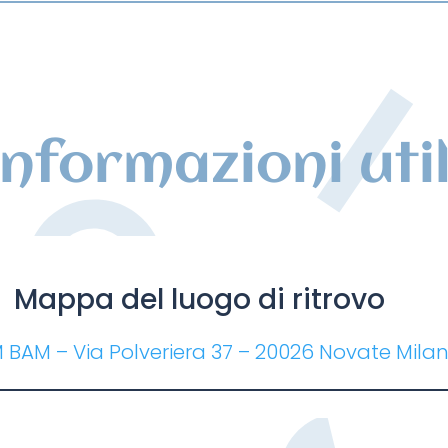
Informazioni util
Mappa del luogo di ritrovo
M BAM
– V
ia Polveriera 37 – 20026
Novate
Milan