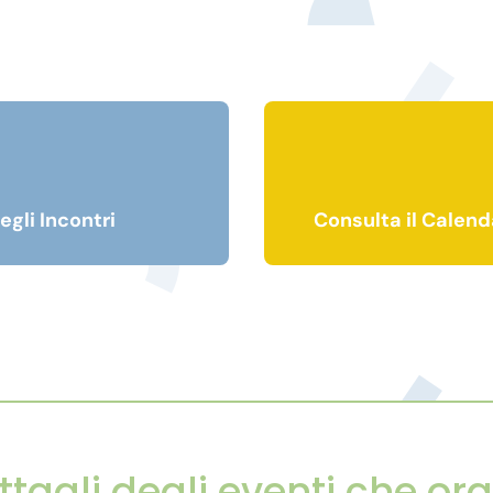
egli Incontri
Consulta il Calend
ettagli degli eventi che o