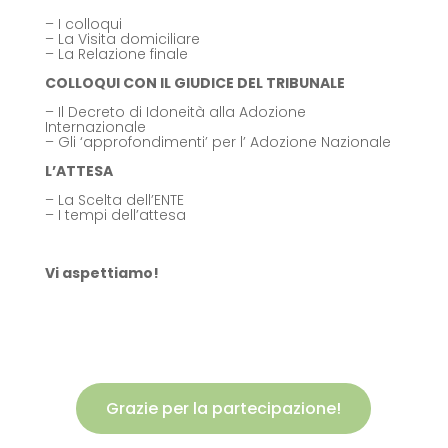
– I colloqui
– La Visita domiciliare
– La Relazione finale
COLLOQUI CON IL GIUDICE DEL TRIBUNALE
– Il Decreto di Idoneità alla Adozione
Internazionale
– Gli ‘approfondimenti’ per l’ Adozione Nazionale
L’ATTESA
– La Scelta dell’ENTE
– I tempi dell’attesa
Vi aspettiamo!
Grazie per la partecipazione!