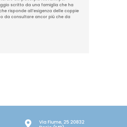
aggio scritto da una famiglia che ha
 che risponde all’esigenza delle coppie
ibro da consultare ancor più che da
Via Fiume, 25 20832
