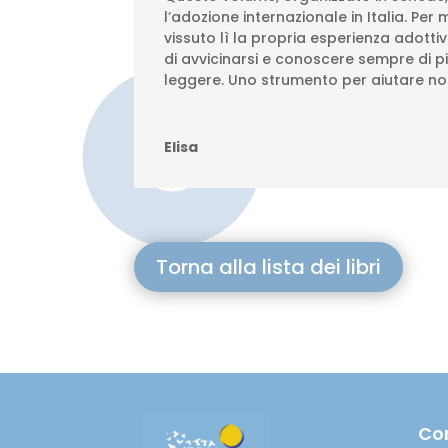
l’adozione internazionale in Italia. P
vissuto lì la propria esperienza adotti
di avvicinarsi e conoscere sempre di pi
leggere. Uno strumento per aiutare noi
Elisa
Torna alla lista dei libri
Co