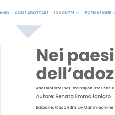
IAMO
COME ADOTTARE
INCONTRI
FORMAZIONE
Nei paesi
dell’ado
Adozioni internaz. tra ragioni storiche 
Autore: Renata Emma Ianigro
Edizione: Casa Editrice Mammeonline 