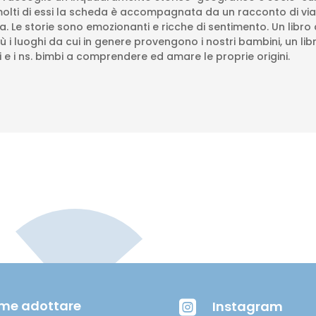
er molti di essi la scheda è accompagnata da un racconto di vi
va. Le storie sono emozionanti e ricche di sentimento. Un libro
ù i luoghi da cui in genere provengono i nostri bambini, un l
 e i ns. bimbi a comprendere ed amare le proprie origini.
me adottare
Instagram
