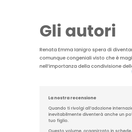
Gli autori
Renata Emma Ianigro spera di diventar
comunque congeniali visto che è magis
nell’importanza della condivisione dell
La nostra recensione
Quando ti rivolgi all’adozione intern
inevitabilmente diventerà anche un po
tuo figlio.
Questo volume, organizzato in schede,