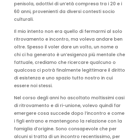
penisola, adottivi di un’età compresa tra i 20 e i
60 anni, provenienti da diversi contesti socio
culturali.
Il mio intento non era quello di fermarmi al solo
ritrovamento e incontro, ma voleva andare ben
oltre. Spesso il voler dare un volto, un nome a
chi ci ha generato è un’esigenza più mentale che
fattuale, crediamo che ricercare qualcuno o
qualcosa ci potrà finalmente legittimare il diritto
di esistenza e uno spazio tutto nostro in cui
essere noi stessi.
Nel corso degli anni ho ascoltato moltissimi casi
di ritrovamento e di ri-unione, volevo quindi far
emergere cosa succede dopo l’incontro e come
i figli entrano e mantengono la relazione con la
famiglia d’origine. Sono consapevole che per
alcuni si tratta di un incontro recentissimo, per