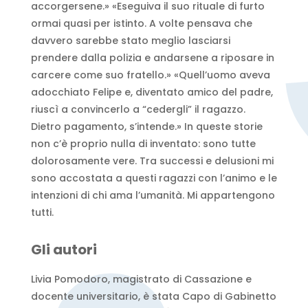
accorgersene.» «Eseguiva il suo rituale di furto
ormai quasi per istinto. A volte pensava che
davvero sarebbe stato meglio lasciarsi
prendere dalla polizia e andarsene a riposare in
carcere come suo fratello.» «Quell’uomo aveva
adocchiato Felipe e, diventato amico del padre,
riuscì a convincerlo a “cedergli” il ragazzo.
Dietro pagamento, s’intende.» In queste storie
non c’è proprio nulla di inventato: sono tutte
dolorosamente vere. Tra successi e delusioni mi
sono accostata a questi ragazzi con l’animo e le
intenzioni di chi ama l’umanità. Mi appartengono
tutti.
Gli autori
Livia Pomodoro, magistrato di Cassazione e
docente universitario, è stata Capo di Gabinetto