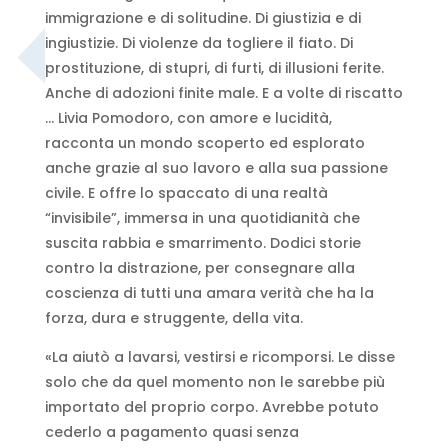
immigrazione e di solitudine. Di giustizia e di
ingiustizie. Di violenze da togliere il fiato. Di
prostituzione, di stupri, di furti, di illusioni ferite.
Anche di adozioni finite male. E a volte di riscatto
… Livia Pomodoro, con amore e lucidità,
racconta un mondo scoperto ed esplorato
anche grazie al suo lavoro e alla sua passione
civile. E offre lo spaccato di una realtà
“invisibile”, immersa in una quotidianità che
suscita rabbia e smarrimento. Dodici storie
contro la distrazione, per consegnare alla
coscienza di tutti una amara verità che ha la
forza, dura e struggente, della vita.
«La aiutò a lavarsi, vestirsi e ricomporsi. Le disse
solo che da quel momento non le sarebbe più
importato del proprio corpo. Avrebbe potuto
cederlo a pagamento quasi senza