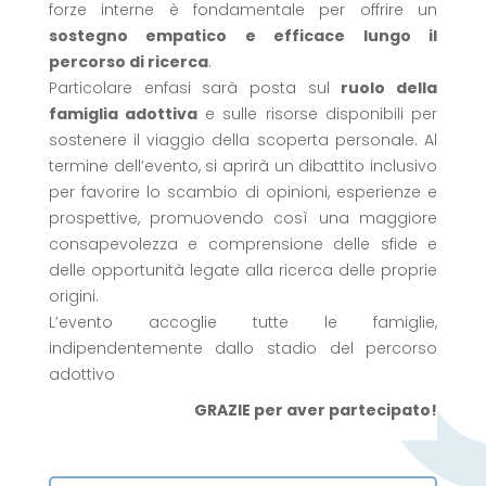
forze interne è fondamentale per offrire un
sostegno empatico e efficace lungo il
percorso di ricerca
.
Particolare enfasi sarà posta sul
ruolo della
famiglia adottiva
e sulle risorse disponibili per
sostenere il viaggio della scoperta personale. Al
termine dell’evento, si aprirà un dibattito inclusivo
per favorire lo scambio di opinioni, esperienze e
prospettive, promuovendo così una maggiore
consapevolezza e comprensione delle sfide e
delle opportunità legate alla ricerca delle proprie
origini.
L’evento accoglie tutte le famiglie,
indipendentemente dallo stadio del percorso
adottivo
GRAZIE per aver partecipato!