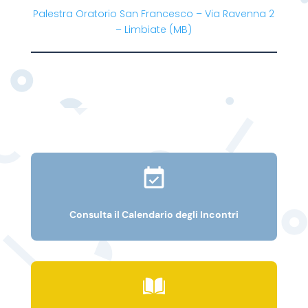
Palestra Oratorio San Francesco
– V
ia Ravenna 2
– Limbiate
(MB)
Consulta il Calendario degli Incontri