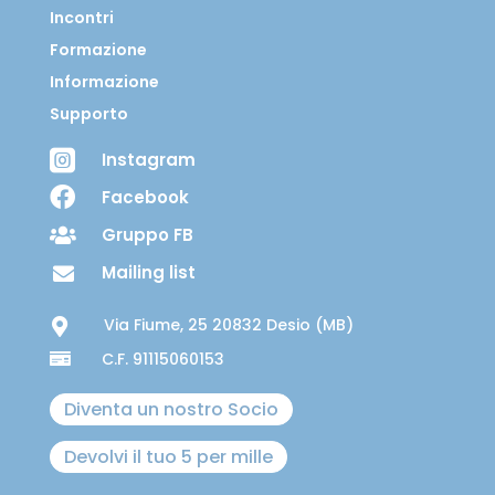
Incontri
Formazione
Informazione
Supporto

Instagram

Facebook
Gruppo FB

Mailing list

Via Fiume, 25 20832 Desio (MB)

C.F. 91115060153

Diventa un nostro Socio
Devolvi il tuo 5 per mille