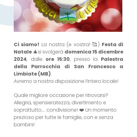
Ci siamo!
La nostra (e vostra! 🥰)
Festa di
Natale
🎄si svolgerà
domenica 15 dicembre
2024
, dalle
ore 15:30
, presso la
Palestra
della Parrocchia di San Francesco a
Limbiate (MB)
.
Avremo a nostra disposizione l’intero locale!
Quale migliore occasione per ritrovarsi?
Allegria, spensieratezza, divertimento e
soprattutto…. condivisione! ❤️ Un momento
prezioso per tutte le famiglie, con e senza
bambini!