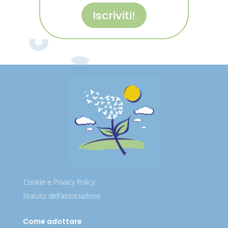
Iscriviti!
Cookie e Privacy Policy
Statuto dell’associazione
Come adottare