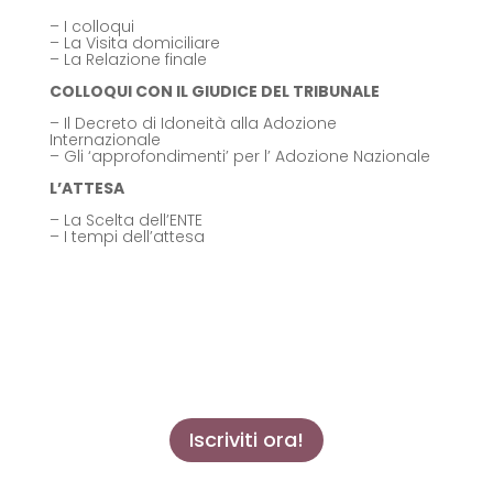
– I colloqui
– La Visita domiciliare
– La Relazione finale
COLLOQUI CON IL GIUDICE DEL TRIBUNALE
– Il Decreto di Idoneità alla Adozione
Internazionale
– Gli ‘approfondimenti’ per l’ Adozione Nazionale
L’ATTESA
– La Scelta dell’ENTE
– I tempi dell’attesa
Iscriviti ora!