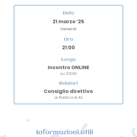
Data
21 marzo ’25
Venerdì
Ora
21:00
Luogo
Incontro ONLINE
su ZOOM
Relatori
Consiglio direttivo
Le Radici e le Ali
Informazioni utili