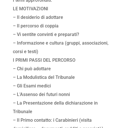
I temi approfonditi:
LE MOTIVAZIONI
– Il desiderio di adottare
– Il percorso di coppia
– Vi sentite convinti e preparati?
– Informazione e cultura (gruppi, associazioni,
corsi e testi)
I PRIMI PASSI DEL PERCORSO
– Chi può adottare
– La Modulistica del Tribunale
– Gli Esami medici
– L’Assenso dei futuri nonni
– La Presentazione della dichiarazione in
Tribunale
– Il Primo contatto: i Carabinieri (visita