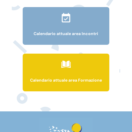
Calendario attuale area Incontri
Calendario attuale area Formazione