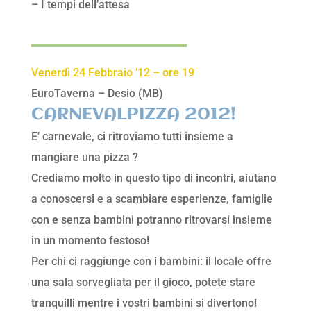
– I tempi dell’attesa
________________
Venerdì 24 Febbraio ’12 – ore 19
EuroTaverna – Desio (MB)
CARNEVALPIZZA 2012!
E’ carnevale, ci ritroviamo tutti insieme a
mangiare una pizza ?
Crediamo molto in questo tipo di incontri, aiutano
a conoscersi e a scambiare esperienze, famiglie
con e senza bambini potranno ritrovarsi insieme
in un momento festoso!
Per chi ci raggiunge con i bambini: il locale offre
una sala sorvegliata per il gioco, potete stare
tranquilli mentre i vostri bambini si divertono!