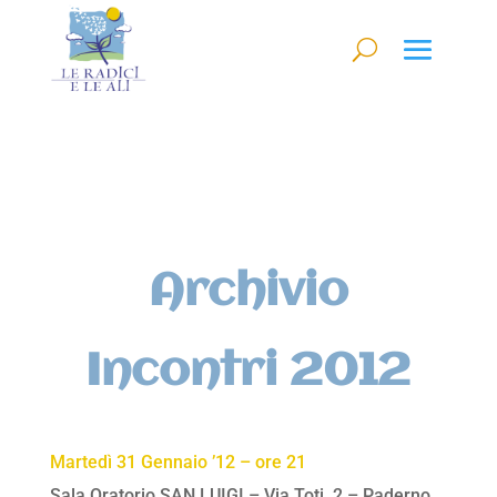
Archivio
Incontri 2012
Martedì 31 Gennaio ’12 – ore 21
Sala Oratorio SAN LUIGI – Via Toti, 2 – Paderno