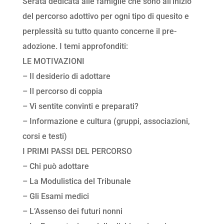
Serata dedicata alle famiglie che sono all’inizio
del percorso adottivo per ogni tipo di quesito e
perplessità su tutto quanto concerne il pre-
adozione. I temi approfonditi:
LE MOTIVAZIONI
– Il desiderio di adottare
– Il percorso di coppia
– Vi sentite convinti e preparati?
– Informazione e cultura (gruppi, associazioni,
corsi e testi)
I PRIMI PASSI DEL PERCORSO
– Chi può adottare
– La Modulistica del Tribunale
– Gli Esami medici
– L’Assenso dei futuri nonni