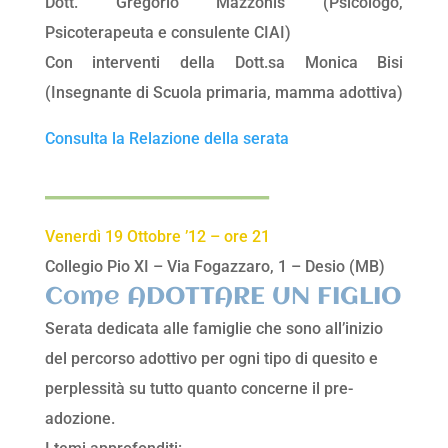
Dott. Gregorio Mazzonis (Psicologo,
Psicoterapeuta e consulente CIAI)
Con interventi della Dott.sa Monica Bisi
(Insegnante di Scuola primaria, mamma adottiva)
Consulta la Relazione della serata
________________
Venerdì 19 Ottobre ’12 – ore 21
Collegio Pio XI – Via Fogazzaro, 1 – Desio (MB)
Come ADOTTARE UN FIGLIO
Serata dedicata alle famiglie che sono all’inizio
del percorso adottivo per ogni tipo di quesito e
perplessità su tutto quanto concerne il pre-
adozione.