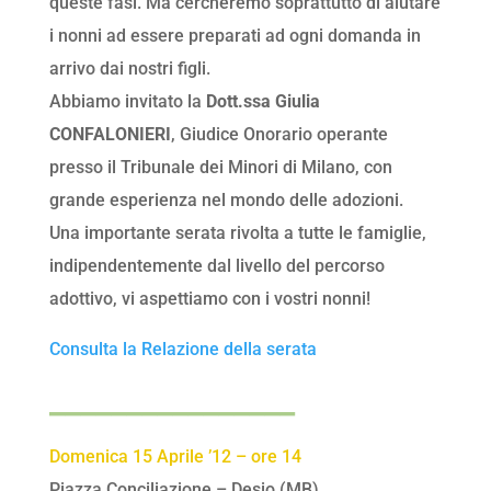
queste fasi. Ma cercheremo soprattutto di aiutare
i nonni ad essere preparati ad ogni domanda in
arrivo dai nostri figli.
Abbiamo invitato la
Dott.ssa Giulia
CONFALONIERI
, Giudice Onorario operante
presso il Tribunale dei Minori di Milano, con
grande esperienza nel mondo delle adozioni.
Una importante serata rivolta a tutte le famiglie,
indipendentemente dal livello del percorso
adottivo, vi aspettiamo con i vostri nonni!
Consulta la Relazione della serata
________________
Domenica 15 Aprile ’12 – ore 14
Piazza Conciliazione – Desio (MB)