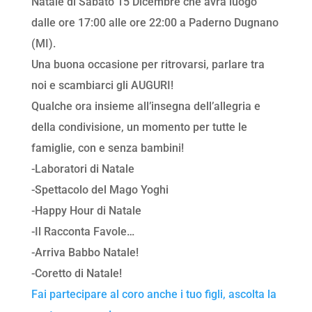
Natale di Sabato 15 Dicembre che avrà luogo
dalle ore 17:00 alle ore 22:00 a Paderno Dugnano
(MI).
Una buona occasione per ritrovarsi, parlare tra
noi e scambiarci gli AUGURI!
Qualche ora insieme all’insegna dell’allegria e
della condivisione, un momento per tutte le
famiglie, con e senza bambini!
-Laboratori di Natale
-Spettacolo del Mago Yoghi
-Happy Hour di Natale
-Il Racconta Favole…
-Arriva Babbo Natale!
-Coretto di Natale!
Fai partecipare al coro anche i tuo figli, ascolta la