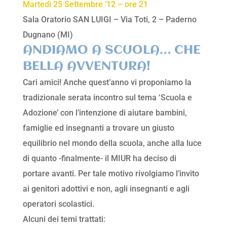
Martedì 25 Settembre ’12 – ore 21
Sala Oratorio SAN LUIGI – Via Toti, 2 – Paderno
Dugnano (MI)
ANDIAMO A SCUOLA… CHE
BELLA AVVENTURA!
Cari amici! Anche quest’anno vi proponiamo la
tradizionale serata incontro sul tema ‘Scuola e
Adozione’ con l’intenzione di aiutare bambini,
famiglie ed insegnanti a trovare un giusto
equilibrio nel mondo della scuola, anche alla luce
di quanto -finalmente- il MIUR ha deciso di
portare avanti. Per tale motivo rivolgiamo l’invito
ai genitori adottivi e non, agli insegnanti e agli
operatori scolastici.
Alcuni dei temi trattati: