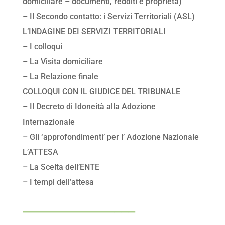
domiciliare – documenti, redditi e proprietà)
– Il Secondo contatto: i Servizi Territoriali (ASL)
L’INDAGINE DEI SERVIZI TERRITORIALI
– I colloqui
– La Visita domiciliare
– La Relazione finale
COLLOQUI CON IL GIUDICE DEL TRIBUNALE
– Il Decreto di Idoneità alla Adozione
Internazionale
– Gli ‘approfondimenti’ per l’ Adozione Nazionale
L’ATTESA
– La Scelta dell’ENTE
– I tempi dell’attesa
________________