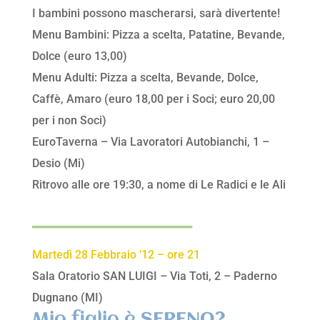
I bambini possono mascherarsi, sarà divertente!
Menu Bambini: Pizza a scelta, Patatine, Bevande,
Dolce (euro 13,00)
Menu Adulti: Pizza a scelta, Bevande, Dolce,
Caffè, Amaro (euro 18,00 per i Soci; euro 20,00
per i non Soci)
EuroTaverna – Via Lavoratori Autobianchi, 1 –
Desio (Mi)
Ritrovo alle ore 19:30, a nome di Le Radici e le Ali
________________
Martedì 28 Febbraio ’12 – ore 21
Sala Oratorio SAN LUIGI – Via Toti, 2 – Paderno
Dugnano (MI)
Mio figlio è SERENO?