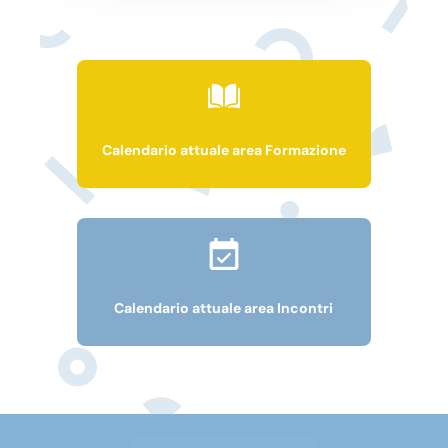
Calendario attuale area Formazione
Calendario attuale area Incontri