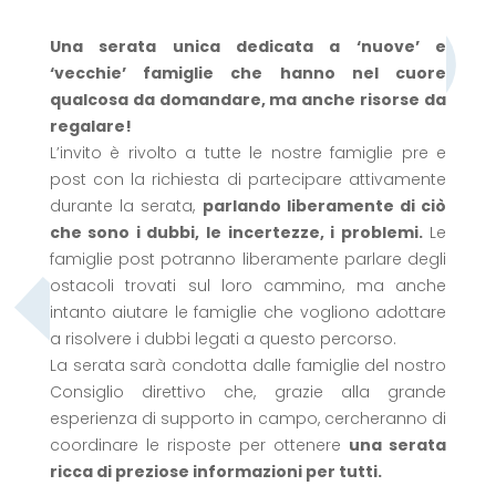
Una serata unica dedicata a ‘nuove’ e
‘vecchie’ famiglie che hanno nel cuore
qualcosa da domandare, ma anche risorse da
regalare!
L’invito è rivolto a tutte le nostre famiglie pre e
post con la richiesta di partecipare attivamente
durante la serata,
parlando liberamente di ciò
che sono i dubbi, le incertezze, i problemi.
Le
famiglie post potranno liberamente parlare degli
ostacoli trovati sul loro cammino, ma anche
intanto aiutare le famiglie che vogliono adottare
a risolvere i dubbi legati a questo percorso.
La serata sarà condotta dalle famiglie del nostro
Consiglio direttivo che, grazie alla grande
esperienza di supporto in campo, cercheranno di
coordinare le risposte per ottenere
una serata
ricca di preziose informazioni per tutti.